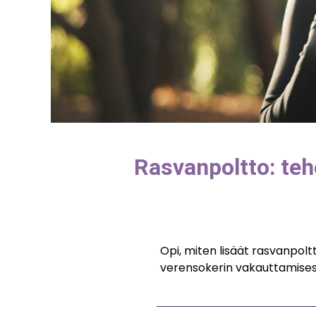
Rasvanpoltto: teh
Opi, miten lisäät rasvanpoltt
verensokerin vakauttamises