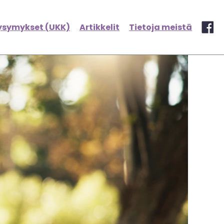
kysymykset (UKK)
Artikkelit
Tietoja meistä