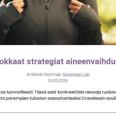
okkaat strategiat aineenvaihd
Artikkelin kirjoittaja:
Norwegian Lab
26.05.2026
oa luonnollisesti. Tässä saat konkreettisia neuvoja ruokava
ta parempien tulosten saavuttamiseksi Cravelessin avull