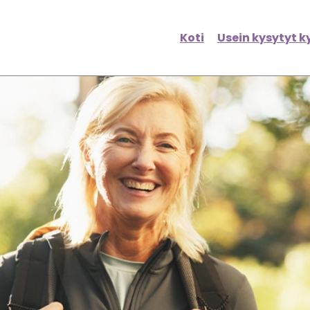
Koti
Usein kysytyt 