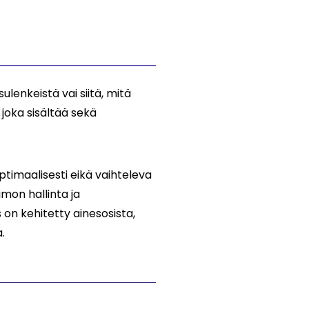
lenkeistä vai siitä, mitä
joka sisältää sekä
ptimaalisesti eikä vaihteleva
mon hallinta ja
on kehitetty ainesosista,
.