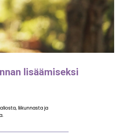
unnan lisäämiseksi
liosta, liikunnasta ja
a.