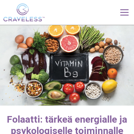
Folaatti: tärkeä energialle ja
psykologiselle toiminnalle