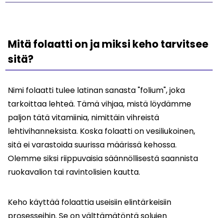
Mitä folaatti on ja miksi keho tarvitsee
sitä?
Nimi folaatti tulee latinan sanasta "folium", joka
tarkoittaa lehteä. Tämä vihjaa, mistä löydämme
paljon tätä vitamiinia, nimittäin vihreistä
lehtivihanneksista. Koska folaatti on vesiliukoinen,
sitä ei varastoida suurissa määrissä kehossa.
Olemme siksi riippuvaisia säännöllisestä saannista
ruokavalion tai ravintolisien kautta.
Keho käyttää folaattia useisiin elintärkeisiin
prosesseihin. Se on välttämätöntä solujen