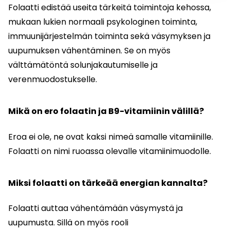
Folaatti edistää useita tärkeitä toimintoja kehossa,
mukaan lukien normaali psykologinen toiminta,
immuunijärjestelmän toiminta sekä väsymyksen ja
uupumuksen vähentäminen. Se on myös
välttämätöntä solunjakautumiselle ja
verenmuodostukselle.
Mikä on ero folaatin ja B9-vitamiinin välillä?
Eroa ei ole, ne ovat kaksi nimeä samalle vitamiinille.
Folaatti on nimi ruoassa olevalle vitamiinimuodolle.
Miksi folaatti on tärkeää energian kannalta?
Folaatti auttaa vähentämään väsymystä ja
uupumusta. Sillä on myös rooli