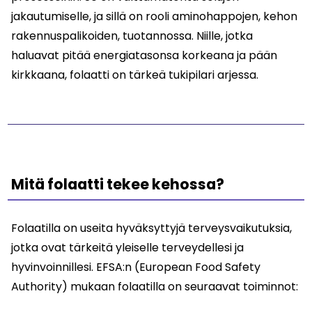
jakautumiselle, ja sillä on rooli aminohappojen, kehon
rakennuspalikoiden, tuotannossa. Niille, jotka
haluavat pitää energiatasonsa korkeana ja pään
kirkkaana, folaatti on tärkeä tukipilari arjessa.
Mitä folaatti tekee kehossa?
Folaatilla on useita hyväksyttyjä terveysvaikutuksia,
jotka ovat tärkeitä yleiselle terveydellesi ja
hyvinvoinnillesi. EFSA:n (European Food Safety
Authority) mukaan folaatilla on seuraavat toiminnot: