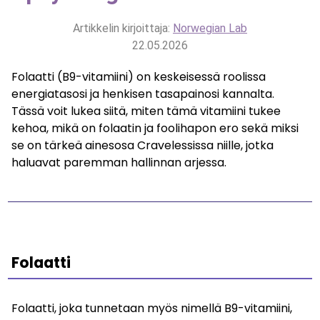
Artikkelin kirjoittaja:
Norwegian Lab
22.05.2026
Folaatti (B9-vitamiini) on keskeisessä roolissa
energiatasosi ja henkisen tasapainosi kannalta.
Tässä voit lukea siitä, miten tämä vitamiini tukee
kehoa, mikä on folaatin ja foolihapon ero sekä miksi
se on tärkeä ainesosa Cravelessissa niille, jotka
haluavat paremman hallinnan arjessa.
Folaatti
Folaatti, joka tunnetaan myös nimellä B9-vitamiini,