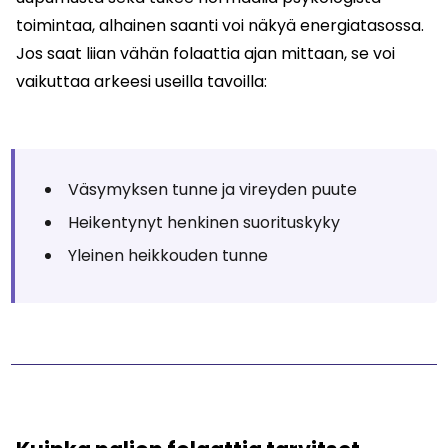
toimintaa, alhainen saanti voi näkyä energiatasossa.
Jos saat liian vähän folaattia ajan mittaan, se voi
vaikuttaa arkeesi useilla tavoilla:
Väsymyksen tunne ja vireyden puute
Heikentynyt henkinen suorituskyky
Yleinen heikkouden tunne