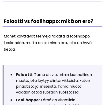
Folaatti vs foolihappo: mikä on ero?
Monet käyttävät termejä folaatti ja foolihappo
keskenään, mutta on tekninen ero, joka on hyvä
tietää:
Folaatti:
Tämä on vitamiinin luonnollinen
muoto, jota löytyy elintarvikkeista, kuten
pinaatista ja linsseistä. Tämä muoto
voidaan ottaa suoraan suolistossa.
Foolihappo:
Tämä on vitamiinin