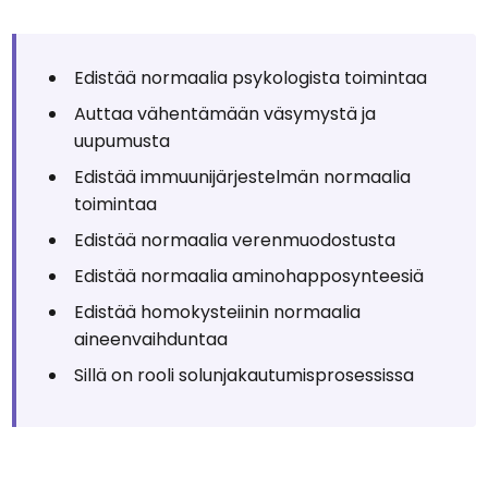
Edistää normaalia psykologista toimintaa
Auttaa vähentämään väsymystä ja
uupumusta
Edistää immuunijärjestelmän normaalia
toimintaa
Edistää normaalia verenmuodostusta
Edistää normaalia aminohapposynteesiä
Edistää homokysteiinin normaalia
aineenvaihduntaa
Sillä on rooli solunjakautumisprosessissa