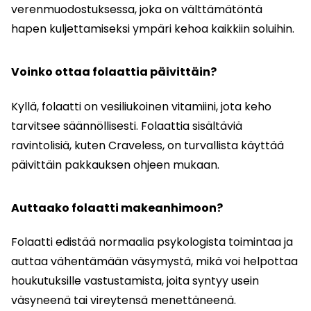
verenmuodostuksessa, joka on välttämätöntä
hapen kuljettamiseksi ympäri kehoa kaikkiin soluihin.
Voinko ottaa folaattia päivittäin?
Kyllä, folaatti on vesiliukoinen vitamiini, jota keho
tarvitsee säännöllisesti. Folaattia sisältäviä
ravintolisiä, kuten Craveless, on turvallista käyttää
päivittäin pakkauksen ohjeen mukaan.
Auttaako folaatti makeanhimoon?
Folaatti edistää normaalia psykologista toimintaa ja
auttaa vähentämään väsymystä, mikä voi helpottaa
houkutuksille vastustamista, joita syntyy usein
väsyneenä tai vireytensä menettäneenä.