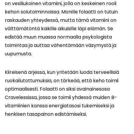
on vesiliukoinen vitamiini, jolla on keskeinen rooli
kehon solutoiminnoissa. Monille folaatti on tutuin
raskauden yhteydessä, mutta tämä vitamiini on
välttämätöntä kaikille aikuisille läpi elämän. Se
edistää muun muassa normaalia psykologista
toimintaa ja auttaa vähentämään väsymystä ja
uupumusta.
Kiireisenä arjessa, kun yritetään luoda terveellisiä
ruokailutottumuksia, on tärkeää, että keho toimii
optimaalisesti. Folaatti on siksi avainainesosa
Cravelessissa, jossa se toimii yhdessä muiden B-
vitamiinien kanssa energiatasosi tukemiseksi ja
henkisen tasapainon edistämiseksi.