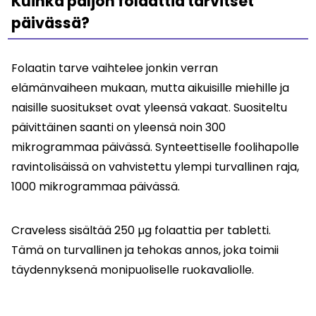
Kuinka paljon folaattia tarvitset
päivässä?
Folaatin tarve vaihtelee jonkin verran
elämänvaiheen mukaan, mutta aikuisille miehille ja
naisille suositukset ovat yleensä vakaat. Suositeltu
päivittäinen saanti on yleensä noin 300
mikrogrammaa päivässä. Synteettiselle foolihapolle
ravintolisäissä on vahvistettu ylempi turvallinen raja,
1000 mikrogrammaa päivässä.
Craveless sisältää 250 µg folaattia per tabletti.
Tämä on turvallinen ja tehokas annos, joka toimii
täydennyksenä monipuoliselle ruokavaliolle.